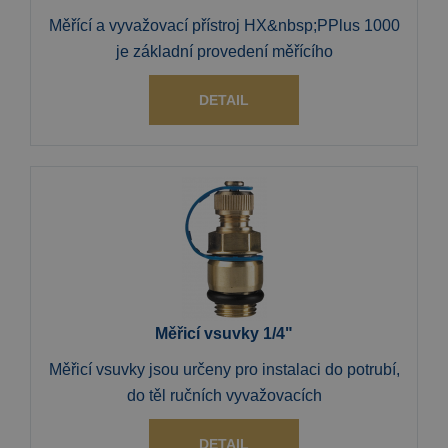
Měřící a vyvažovací přístroj HX&nbsp;PPlus 1000
je základní provedení měřícího
DETAIL
Měřicí vsuvky 1/4"
Měřicí vsuvky jsou určeny pro instalaci do potrubí,
do těl ručních vyvažovacích
DETAIL