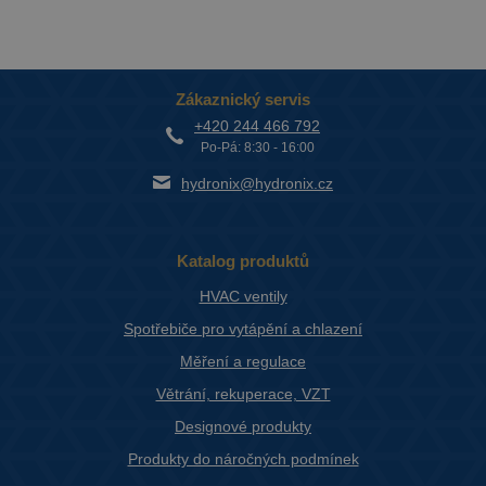
Zákaznický servis
+420 244 466 792
Po-Pá: 8:30 - 16:00
hydronix@hydronix.cz
Katalog produktů
HVAC ventily
Spotřebiče pro vytápění a chlazení
Měření a regulace
Větrání, rekuperace, VZT
Designové produkty
Produkty do náročných podmínek