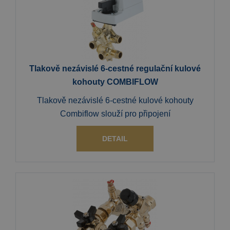
Tlakově nezávislé 6-cestné regulační kulové
kohouty COMBIFLOW
Tlakově nezávislé 6-cestné kulové kohouty
Combiflow slouží pro připojení
DETAIL