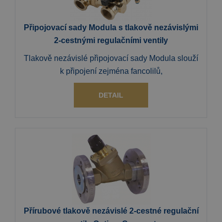
Připojovací sady Modula s tlakově nezávislými
2-cestnými regulačními ventily
Tlakově nezávislé připojovací sady Modula slouží
k připojení zejména fancolilů,
DETAIL
Přírubové tlakově nezávislé 2-cestné regulační