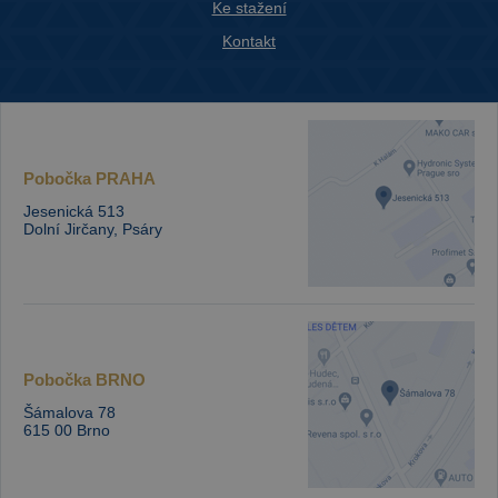
Ke stažení
Kontakt
Pobočka
PRAHA
Jesenická 513
Dolní Jirčany, Psáry
Pobočka
BRNO
Šámalova 78
615 00 Brno