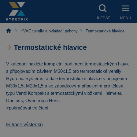
HLEDAT
MENU
HVAC ventily a ovládací pohony
Termostatické hlavice
Termostatické hlavice
V kategorii najdete kompletní sortiment termostatických hlavic
s připojovacím závitem M30x1,5 pro termostatické ventily
Hydronic Systems, a dále termostatické hlavice s připojením
M30x1,5, M28x1,5 a se západkovým připojením pro tělesa
typu Ventil Kompakt s termostatickými vložkami Heimeier,
Danfoss, Oventrop a Herz.
>pokračovat ve čtení
Filtrace výsledků