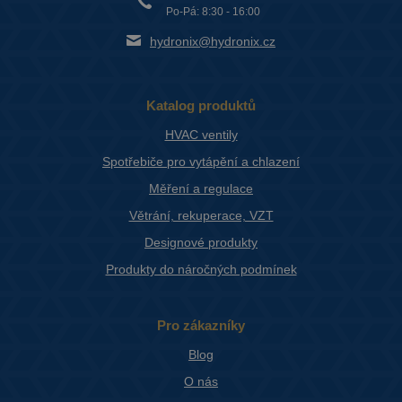
Po-Pá: 8:30 - 16:00
hydronix@hydronix.cz
Katalog produktů
HVAC ventily
Spotřebiče pro vytápění a chlazení
Měření a regulace
Větrání, rekuperace, VZT
Designové produkty
Produkty do náročných podmínek
Pro zákazníky
Blog
O nás