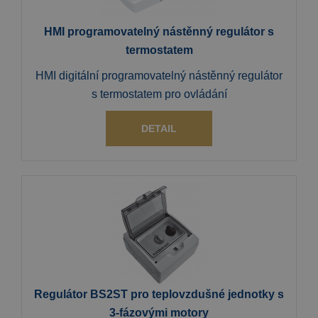
HMI programovatelný nástěnný regulátor s
termostatem
HMI digitální programovatelný nástěnný regulátor
s termostatem pro ovládání
DETAIL
Regulátor BS2ST pro teplovzdušné jednotky s
3-fázovými motory