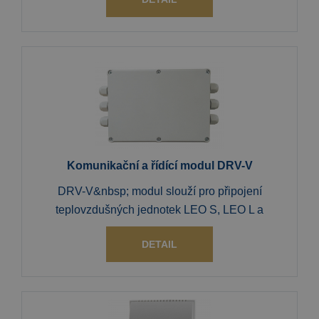
Komunikační a řídící modul DRV-V
DRV-V&nbsp; modul slouží pro připojení
teplovzdušných jednotek LEO S, LEO L a
DETAIL