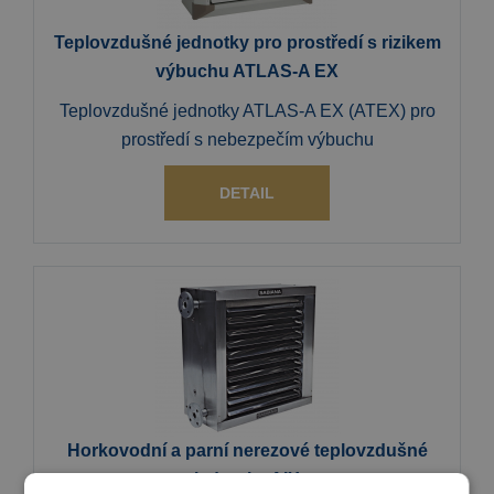
Teplovzdušné jednotky pro prostředí s rizikem
výbuchu ATLAS-A EX
Teplovzdušné jednotky ATLAS-A EX (ATEX) pro
prostředí s nebezpečím výbuchu
DETAIL
Horkovodní a parní nerezové teplovzdušné
jednotky AIX