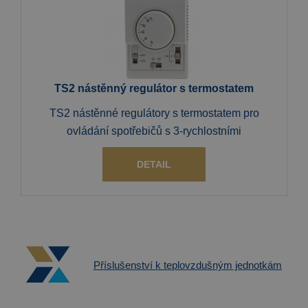
TS2 nástěnný regulátor s termostatem
TS2 nástěnné regulátory s termostatem pro
ovládání spotřebičů s 3-rychlostními
DETAIL
Příslušenství k teplovzdušným jednotkám