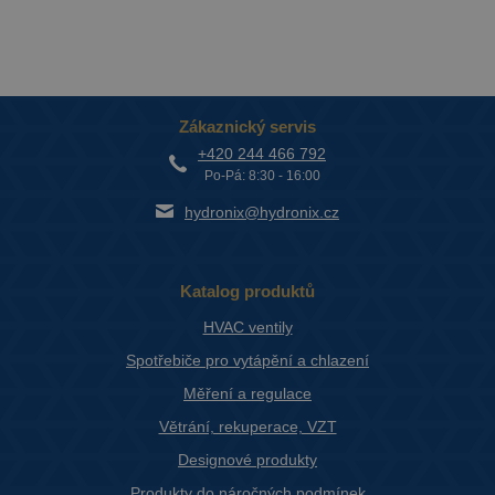
Zákaznický servis
+420 244 466 792
Po-Pá: 8:30 - 16:00
hydronix@hydronix.cz
Katalog produktů
HVAC ventily
Spotřebiče pro vytápění a chlazení
Měření a regulace
Větrání, rekuperace, VZT
Designové produkty
Produkty do náročných podmínek