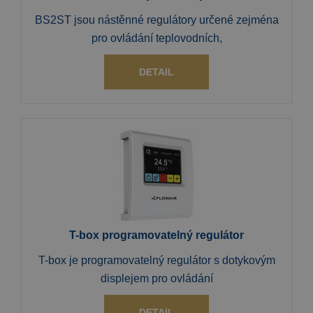
BS2ST jsou nástěnné regulátory určené zejména
pro ovládání teplovodních,
DETAIL
T-box programovatelný regulátor
T-box je programovatelný regulátor s dotykovým
displejem pro ovládání
DETAIL