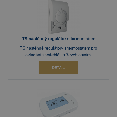
TS nástěnný regulátor s termostatem
TS nástěnné regulátory s termostatem pro
ovládání spotřebičů s 3-rychlostními
DETAIL