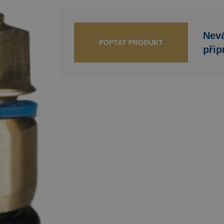
Nevá
POPTAT PRODUKT
přip