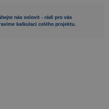
hejte nás oslovit - rádi pro vás
ravíme kalkulaci celého projektu.