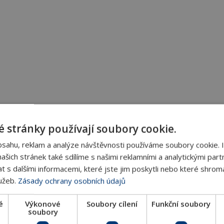
 stránky používají soubory cookie.
bsahu, reklam a analýze návštěvnosti používáme soubory cookie. 
šich stránek také sdílíme s našimi reklamními a analytickými partn
s dalšími informacemi, které jste jim poskytli nebo které shromá
lužeb.
Zásady ochrany osobních údajů
é
Výkonové
Soubory cílení
Funkční soubory
soubory