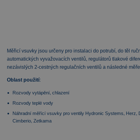
Měřicí vsuvky jsou určeny pro instalaci do potrubí, do těl ru
automatických vyvažovacích ventilů, regulátorů tlakové dife
nezávislých 2-cestných regulačních ventilů a následné měření
Oblast použití
:
Rozvody vytápění, chlazení
Rozvody teplé vody
Náhradní měřící vsuvky pro ventily Hydronic Systems, Herz, 
Cimberio, Zetkama