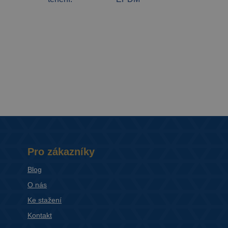
Pro zákazníky
Blog
O nás
Ke stažení
Kontakt