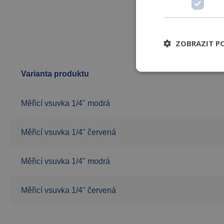
ZOBRAZIT P
Varianta produktu
Měřicí vsuvka 1/4" modrá
Měřicí vsuvka 1/4" červená
Měřicí vsuvka 1/4" modrá
Měřicí vsuvka 1/4" červená