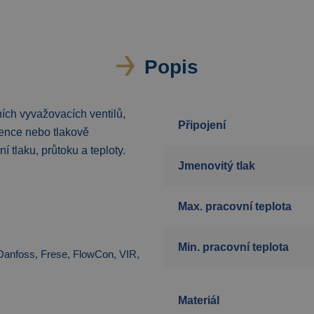
Popis
čních vyvažovacích ventilů,
Připojení
rence nebo tlakově
 tlaku, průtoku a teploty.
Jmenovitý tlak
Max. pracovní teplota
Min. pracovní teplota
Danfoss, Frese, FlowCon, VIR,
Materiál