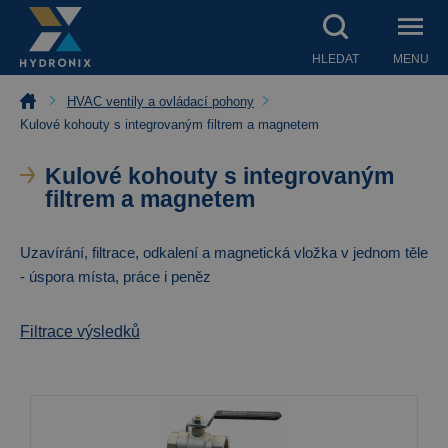
HLEDAT
MENU
HVAC ventily a ovládací pohony
Kulové kohouty s integrovaným filtrem a magnetem
Kulové kohouty s integrovaným
filtrem a magnetem
Uzavírání, filtrace, odkalení a magnetická vložka v jednom těle
- úspora místa, práce i peněz
Filtrace výsledků