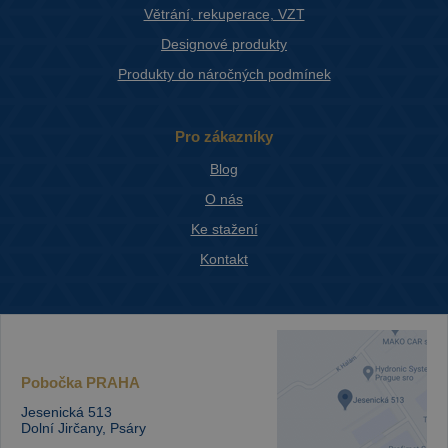
Větrání, rekuperace, VZT
Designové produkty
Produkty do náročných podmínek
Pro zákazníky
Blog
O nás
Ke stažení
Kontakt
Pobočka
PRAHA
Jesenická 513
Dolní Jirčany, Psáry