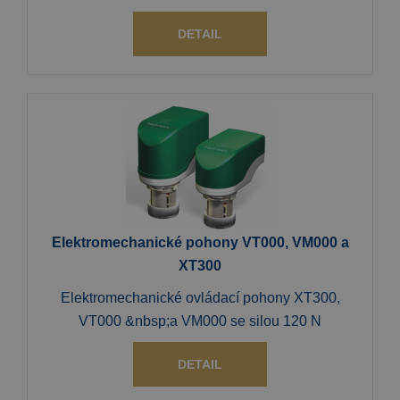
DETAIL
Elektromechanické pohony VT000, VM000 a
XT300
Elektromechanické ovládací pohony XT300,
VT000 &nbsp;a VM000 se silou 120 N
DETAIL