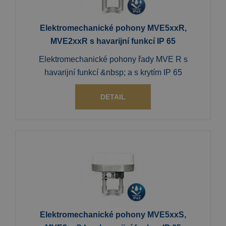
Elektromechanické pohony MVE5xxR,
MVE2xxR s havarijní funkcí IP 65
Elektromechanické pohony řady MVE R s
havarijní funkcí &nbsp; a s krytím IP 65
DETAIL
Elektromechanické pohony MVE5xxS,