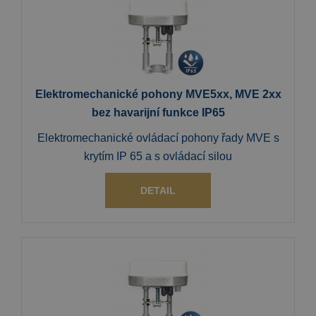
Elektromechanické pohony MVE5xx, MVE 2xx
bez havarijní funkce IP65
Elektromechanické ovládací pohony řady MVE s
krytím IP 65 a s ovládací silou
DETAIL