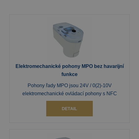
Elektromechanické pohony MPO bez havarijní
funkce
Pohony řady MPO jsou 24V / 0(2)-10V
elektromechanické ovládací pohony s NFC
DETAIL