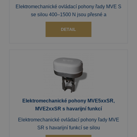
Elektromechanické ovládací pohony řady MVE S
se silou 400–1500 N jsou přesné a
DETAIL
Elektromechanické pohony MVE5xxSR,
MVE2xxSR s havarijní funkcí
Elektromechanické ovládací pohony řady MVE
SR s havarijní funkcí se silou