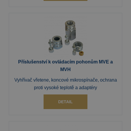
Příslušenství k ovládacím pohonům MVE a
MVH
Vyhřívač vřetene, koncové mikrospínače, ochrana
proti vysoké teplotě a adaptéry
DETAIL