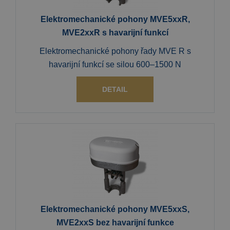
Elektromechanické pohony MVE5xxR,
MVE2xxR s havarijní funkcí
Elektromechanické pohony řady MVE R s
havarijní funkcí se silou 600–1500 N
DETAIL
Elektromechanické pohony MVE5xxS,
MVE2xxS bez havarijní funkce