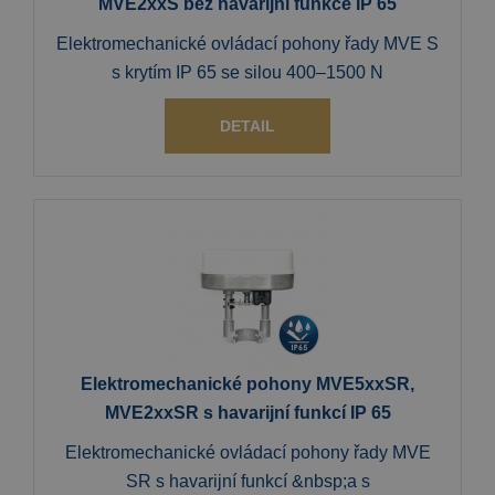
MVE2xxS bez havarijní funkce IP 65
Elektromechanické ovládací pohony řady MVE S
s krytím IP 65 se silou 400–1500 N
DETAIL
Elektromechanické pohony MVE5xxSR,
MVE2xxSR s havarijní funkcí IP 65
Elektromechanické ovládací pohony řady MVE
SR s havarijní funkcí &nbsp;a s