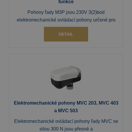
funkce
Pohony řady M3P jsou 230V 3(2)bod
elektromechanické ovládací pohony určené pro
DETAIL
Elektromechanické pohony MVC 203, MVC 403
a MVC 503
Elektromechanické ovládací pohony řady MVC se
silou 300 N jsou přesné a