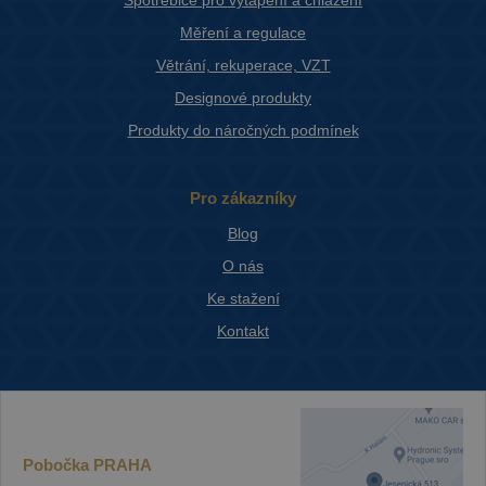
Spotřebiče pro vytápění a chlazení
Měření a regulace
Větrání, rekuperace, VZT
Designové produkty
Produkty do náročných podmínek
Pro zákazníky
Blog
O nás
Ke stažení
Kontakt
Pobočka
PRAHA