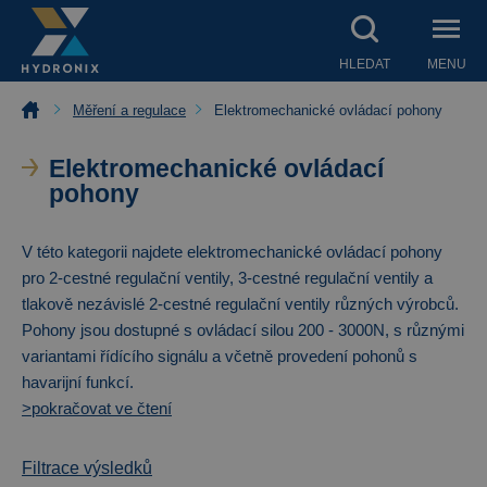
HLEDAT
MENU
Měření a regulace
Elektromechanické ovládací pohony
Elektromechanické ovládací
pohony
V této kategorii najdete elektromechanické ovládací pohony
pro 2-cestné regulační ventily, 3-cestné regulační ventily a
tlakově nezávislé 2-cestné regulační ventily různých výrobců.
Pohony jsou dostupné s ovládací silou 200 - 3000N, s různými
variantami řídícího signálu a včetně provedení pohonů s
havarijní funkcí.
>pokračovat ve čtení
Filtrace výsledků