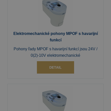
Elektromechanické pohony MPOF s havarijní
funkcí
Pohony řady MPOF s havarijní funkcí jsou 24V /
0(2)-10V elektromechanické
DETAIL