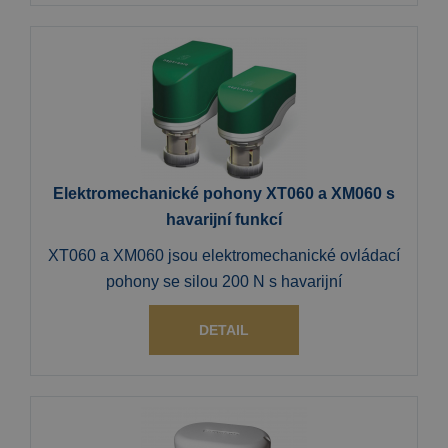
Elektromechanické pohony XT060 a XM060 s
havarijní funkcí
XT060 a XM060 jsou elektromechanické ovládací
pohony se silou 200 N s havarijní
DETAIL