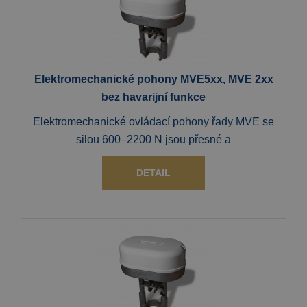
Elektromechanické pohony MVE5xx, MVE 2xx
bez havarijní funkce
Elektromechanické ovládací pohony řady MVE se
silou 600–2200 N jsou přesné a
DETAIL