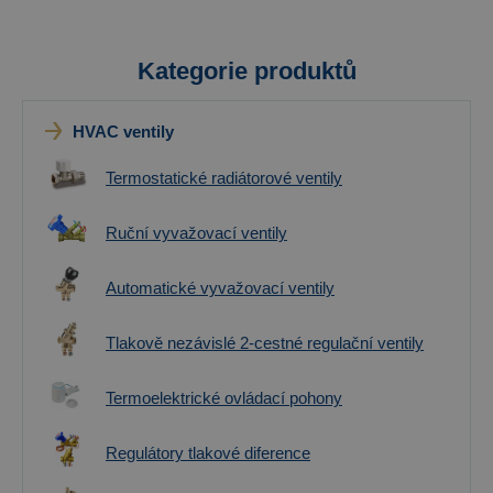
Kategorie produktů
HVAC ventily
Termostatické radiátorové ventily
Ruční vyvažovací ventily
Automatické vyvažovací ventily
Tlakově nezávislé 2-cestné regulační ventily
Termoelektrické ovládací pohony
Regulátory tlakové diference