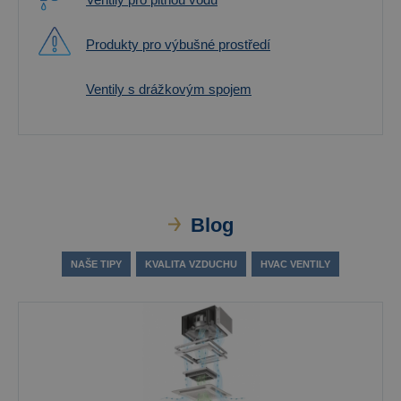
Produkty pro výbušné prostředí
Ventily s drážkovým spojem
Blog
NAŠE TIPY
KVALITA VZDUCHU
HVAC VENTILY