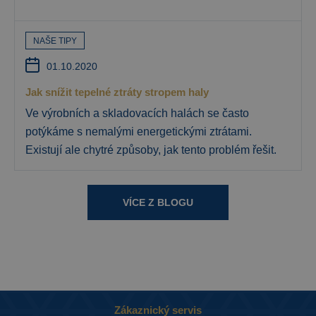
NAŠE TIPY
01.10.2020
Jak snížit tepelné ztráty stropem haly
Ve výrobních a skladovacích halách se často
potýkáme s nemalými energetickými ztrátami.
Existují ale chytré způsoby, jak tento problém řešit.
VÍCE Z BLOGU
Zákaznický servis