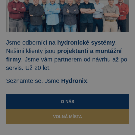
Jsme odborníci na
hydronické systémy
.
Našimi klienty jsou
projektanti a montážní
firmy
. Jsme vám partnerem od
návrhu až po
servis. Už 20 let.
Seznamte se. Jsme
Hydronix
.
O NÁS
VOLNÁ MÍSTA