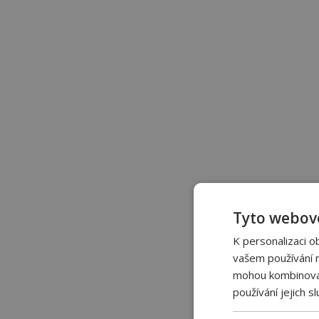
Tyto webové
K personalizaci o
vašem používání na
mohou kombinovat 
používání jejich s