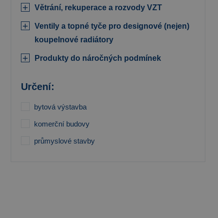
Větrání, rekuperace a rozvody VZT
Ventily a topné tyče pro designové (nejen)
koupelnové radiátory
Produkty do náročných podmínek
Určení:
bytová výstavba
komerční budovy
průmyslové stavby