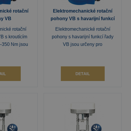
ické rotační
Elektromechanické rotační
ny VB
pohony VB s havarijní funkcí
ické rotační
Elektromechanické rotační
B s kroutícím
pohony s havarijní funkcí řady
–350 Nm jsou
VB jsou určeny pro
AIL
DETAIL