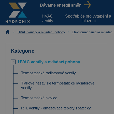
Dáváme energii směr
HVAC
Spotřebiče pro vytápění a
ventily
chlazení
HVAC ventily a ovládací pohony
Elektromechanické ovládací
Kategorie
HVAC ventily a ovládací pohony
Termostatické radiátorové ventily
Tlakově nezávislé termostatické radiátorové
ventily
Termostatické hlavice
RTL ventily - omezovače teploty zpátečky