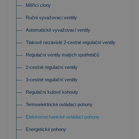
Měřící clony
Ruční vyvažovací ventily
Automatické vyvažovací ventily
Tlakově nezávislé 2-cestné regulační ventily
Regulační ventily malých spotřebičů
2-cestné regulační ventily
3-cestné regulační ventily
Regulační kulové kohouty
Termoelektrické ovládací pohony
Elektromechanické ovládací pohony
Energetické pohony