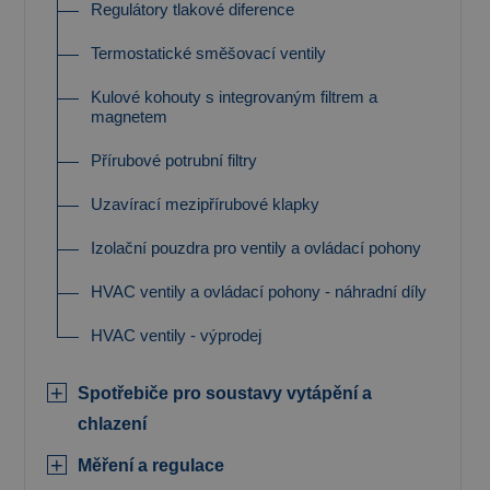
Regulátory tlakové diference
Termostatické směšovací ventily
Kulové kohouty s integrovaným filtrem a
magnetem
Přírubové potrubní filtry
Uzavírací mezipřírubové klapky
Izolační pouzdra pro ventily a ovládací pohony
HVAC ventily a ovládací pohony - náhradní díly
HVAC ventily - výprodej
Spotřebiče pro soustavy vytápění a
chlazení
Měření a regulace