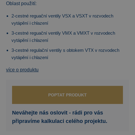
Oblast použití:
2-cestné reguační ventily VSX a VSXT v rozvodech
vytápění i chlazení
3-cestné reguační ventily VMX a VMXT v rozvodech
vytápění i chlazení
3-cestné regulační ventily s obtokem VTX v rozvodech
vytápění i chlazení
více o produktu
POPTAT PRODUKT
Neváhejte nás oslovit - rádi pro vás
připravíme kalkulaci celého projektu.