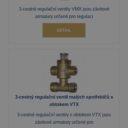
3-cestné regulační ventily VMX jsou závitové
armatury určené pro regulaci
DETAIL
3-cestný regulační ventil malých spotřebičů s
obtokem VTX
3-cestné regulační ventily s obtokem VTX jsou
závitové armatury určené pro