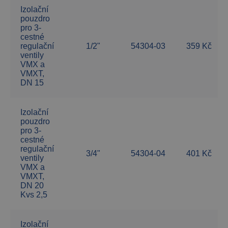
Izolační
pouzdro
pro 3-
cestné
regulační
1/2"
54304-03
359 Kč
ventily
VMX a
VMXT,
DN 15
Izolační
pouzdro
pro 3-
cestné
regulační
3/4"
54304-04
401 Kč
ventily
VMX a
VMXT,
DN 20
Kvs 2,5
Izolační