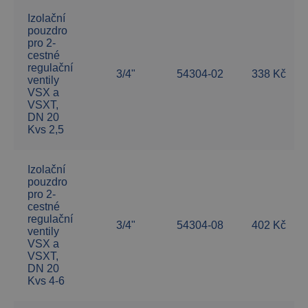
Izolační
pouzdro
pro 2-
cestné
regulační
3/4"
54304-02
338 Kč
ventily
VSX a
VSXT,
DN 20
Kvs 2,5
Izolační
pouzdro
pro 2-
cestné
regulační
3/4"
54304-08
402 Kč
ventily
VSX a
VSXT,
DN 20
Kvs 4-6