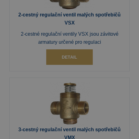
2-cestný regulační ventil malých spotřebičů
VSX
2-cestné regulační ventily VSX jsou závitové
armatury určené pro regulaci
DETAIL
3-cestný regulační ventil malých spotřebičů
VMX