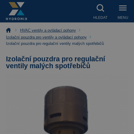
HLEDAT
MENU
HVAC ventily a ovládací pohony
Izolační pouzdra pro ventily a ovládací pohony
Izolační pouzdra pro regulační ventily malých spotřebičů
Izolační pouzdra pro regulační
ventily malých spotřebičů