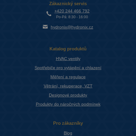
Zákaznický servis
+420 244 466 792
Po-Pá: 8:30 - 16:00
hydronix@hydronix.cz
Katalog produktů
HVAC ventily
Spotřebiče pro vytápění a chlazení
Měření a regulace
Větrání, rekuperace, VZT
Designové produkty
Produkty do náročných podmínek
Pro zákazníky
Blog