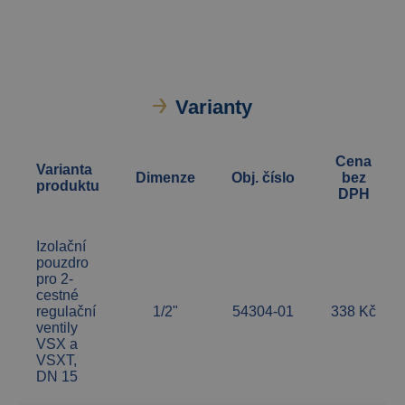
Varianty
Cena
Varianta
Dimenze
Obj. číslo
bez
produktu
DPH
Izolační
pouzdro
pro 2-
cestné
regulační
1/2"
54304-01
338 Kč
ventily
VSX a
VSXT,
DN 15