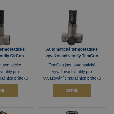
ermostatické
Automatické termostatické
ntily CirCon
vyvažovací ventily TemCon
automatické
TemCon jsou automatické
ventily pro
vyvažovací ventily pro
lačních průtoků
vyvažování cirkulačních průtoků
AIL
DETAIL