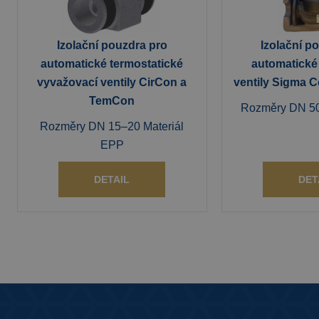
Izolační pouzdra pro
Izolační p
automatické termostatické
automatické
vyvažovací ventily CirCon a
ventily Sigma 
TemCon
Rozměry DN 50
Rozměry DN 15–20 Materiál
EPP
DETAIL
DET