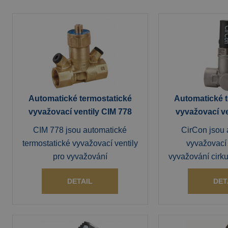
Automatické termostatické
Automatické t
vyvažovací ventily CIM 778
vyvažovací ve
CIM 778 jsou automatické
CirCon jsou 
termostatické vyvažovací ventily
vyvažovací 
pro vyvažování
vyvažování cirku
DETAIL
DET