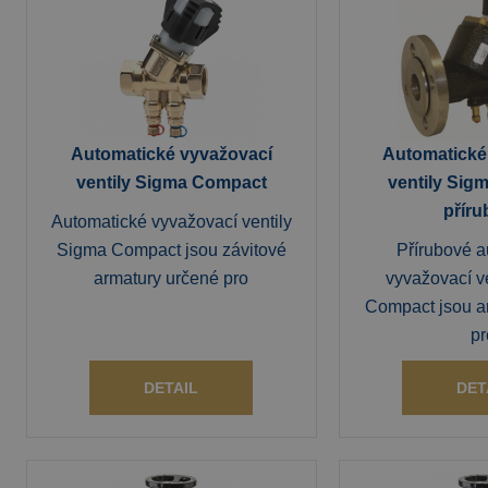
Automatické vyvažovací
Automatické
ventily Sigma Compact
ventily Si
přír
Automatické vyvažovací ventily
Sigma Compact jsou závitové
Přírubové a
armatury určené pro
vyvažovací v
Compact jsou a
pr
DETAIL
DET