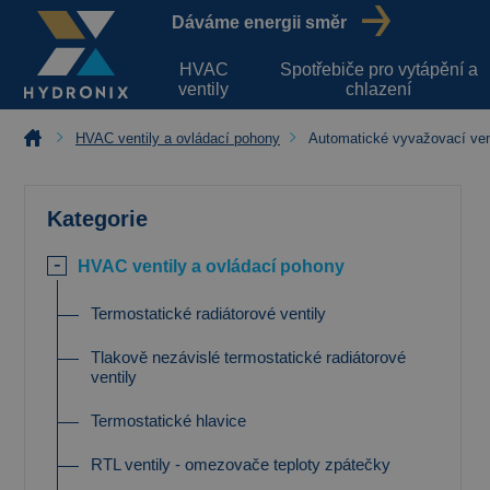
Dáváme energii směr
HVAC
Spotřebiče pro vytápění a
ventily
chlazení
HVAC ventily a ovládací pohony
Automatické vyvažovací ven
Kategorie
HVAC ventily a ovládací pohony
Termostatické radiátorové ventily
Tlakově nezávislé termostatické radiátorové
ventily
Termostatické hlavice
RTL ventily - omezovače teploty zpátečky