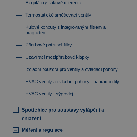
Regulátory tlakové diference
Termostatické směšovací ventily
Kulové kohouty s integrovaným filtrem a
magnetem
Přírubové potrubní filtry
Uzavírací mezipřírubové klapky
Izolační pouzdra pro ventily a ovládací pohony
HVAC ventily a ovládací pohony - náhradní díly
HVAC ventily - výprodej
Spotřebiče pro soustavy vytápění a
chlazení
Měření a regulace