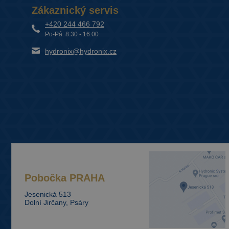
Zákaznický servis
+420 244 466 792
Po-Pá: 8:30 - 16:00
hydronix@hydronix.cz
Pobočka
PRAHA
Jesenická 513
Dolní Jirčany, Psáry