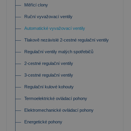
Měřící clony
Ruční vyvažovací ventily
Automatické vyvažovací ventily
Tlakově nezávislé 2-cestné regulační ventily
Regulační ventily malých spotřebičů
2-cestné regulační ventily
3-cestné regulační ventily
Regulační kulové kohouty
Termoelektrické ovládací pohony
Elektromechanické ovládací pohony
Energetické pohony