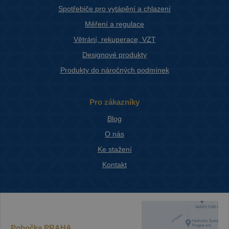
Spotřebiče pro vytápění a chlazení
Měření a regulace
Větrání, rekuperace, VZT
Designové produkty
Produkty do náročných podmínek
Pro zákazníky
Blog
O nás
Ke stažení
Kontakt
Pobočka
PRAHA