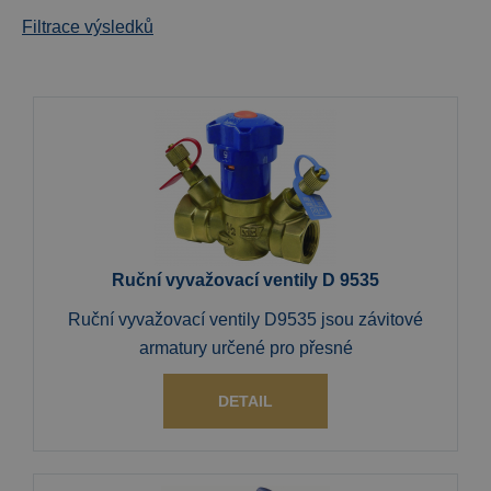
Filtrace výsledků
Ruční vyvažovací ventily D 9535
Ruční vyvažovací ventily D9535 jsou závitové
armatury určené pro přesné
DETAIL