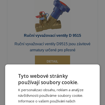
Ruční vyvažovací ventily D 9515
Ruční vyvažovací ventily D9515 jsou závitové
armatury určené pro přesné
DETAIL
Tyto webové stránky
používají soubory cookie.
K personalizaci obsahu, reklam a analýze
návštěvnosti používáme soubory cookie.
Informace o vašem používání našich