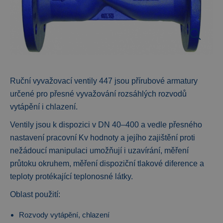
Ruční vyvažovací ventily 447 jsou přírubové armatury
určené pro přesné vyvažování rozsáhlých rozvodů
vytápění i chlazení.
Ventily jsou k dispozici v DN 40
–400 a vedle přesného
nastavení pracovní Kv hodnoty a jejího zajištění proti
nežádoucí manipulaci umožňují i uzavírání, měření
průtoku okruhem, měření dispoziční tlakové diference a
teploty protékající teplonosné látky.
Oblast použití:
Rozvody vytápění, chlazení