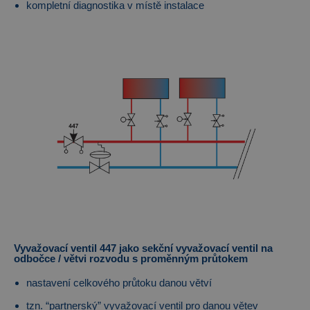
kompletní diagnostika v místě instalace
Vyvažovací ventil 447 jako sekční vyvažovací ventil na
odbočce / větvi rozvodu s proměnným průtokem
nastavení celkového průtoku danou větví
tzn. “partnerský” vyvažovací ventil pro danou větev