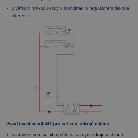
u větších rozvodů vždy v kombinaci s regulátorem tlakové
diference
Vyvažovací ventil 447 pro seřízení zdrojů chladu
nastavení nominálního průtoku každým zdrojem chladu