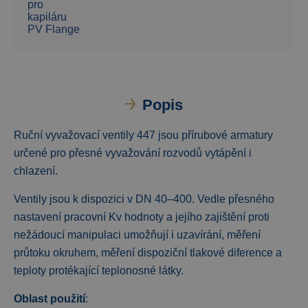
pro
kapiláru
PV Flange
Popis
Ruční vyvažovací ventily 447 jsou přírubové armatury
určené pro přesné vyvažování rozvodů vytápění i
chlazení.
Ventily jsou k dispozici v DN 40–400. Vedle přesného
nastavení pracovní Kv hodnoty a jejího zajištění proti
nežádoucí manipulaci umožňují i uzavírání, měření
průtoku okruhem, měření dispoziční tlakové diference a
teploty protékající teplonosné látky.
Oblast použití
: