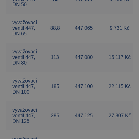
DN 50
vyvažovací
ventil 447,
88,8
447 065
9 731 Kč
DN 65
vyvažovací
ventil 447,
113
447 080
15 117 Kč
DN 80
vyvažovací
ventil 447,
185
447 100
22 115 Kč
DN 100
vyvažovací
ventil 447,
285
447 125
27 807 Kč
DN 125