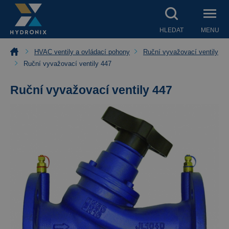
HLEDAT
MENU
HVAC ventily a ovládací pohony
Ruční vyvažovací ventily
Ruční vyvažovací ventily 447
Ruční vyvažovací ventily 447