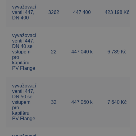
vyvažovací
ventil 447,
3262
447 400
423 198 Kč
DN 400
vyvažovací
ventil 447,
DN 40 se
vstupem
22
447 040 k
6 789 Kč
pro
kapiláru
PV Flange
vyvažovací
ventil 447,
DN 50 se
vstupem
32
447 050 k
7 640 Kč
pro
kapiláru
PV Flange