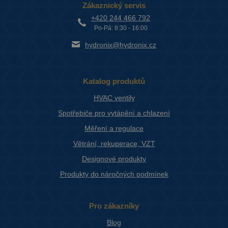
Zákaznický servis
+420 244 466 792
Po-Pá: 8:30 - 16:00
hydronix@hydronix.cz
Katalog produktů
HVAC ventily
Spotřebiče pro vytápění a chlazení
Měření a regulace
Větrání, rekuperace, VZT
Designové produkty
Produkty do náročných podmínek
Pro zákazníky
Blog