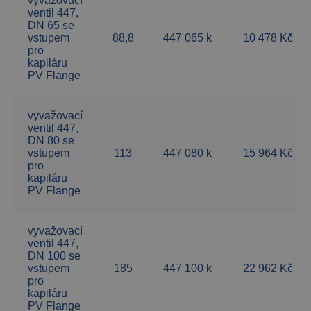
vyvažovací
ventil 447,
DN 65 se
vstupem
88,8
447 065 k
10 478 Kč
pro
kapiláru
PV Flange
vyvažovací
ventil 447,
DN 80 se
vstupem
113
447 080 k
15 964 Kč
pro
kapiláru
PV Flange
vyvažovací
ventil 447,
DN 100 se
vstupem
185
447 100 k
22 962 Kč
pro
kapiláru
PV Flange