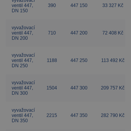
vyvažovací
ventil 447,
390
447 150
33 327 Kč
DN 150
vyvažovací
ventil 447,
710
447 200
72 408 Kč
DN 200
vyvažovací
ventil 447,
1188
447 250
113 492 Kč
DN 250
vyvažovací
ventil 447,
1504
447 300
209 757 Kč
DN 300
vyvažovací
ventil 447,
2215
447 350
282 790 Kč
DN 350