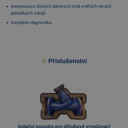
kompenzace různých tlakových ztrát vnitřních okruhů
jednotlivých zdrojů
kompletní diagnostika
Příslušenství
Izolační pouzdra pro přírubové vyvažovací