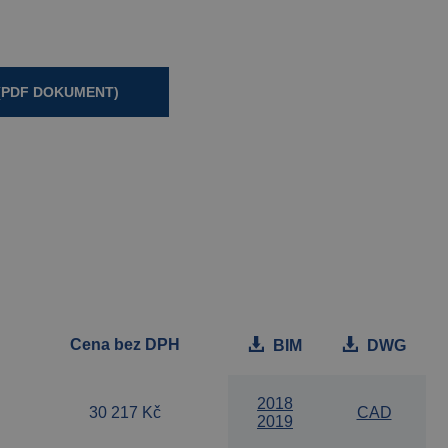
(PDF DOKUMENT)
Cena bez DPH
BIM
DWG
2018
30 217 Kč
CAD
2019