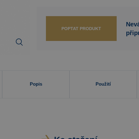
Nevá
POPTAT PRODUKT
přip
Popis
Použití