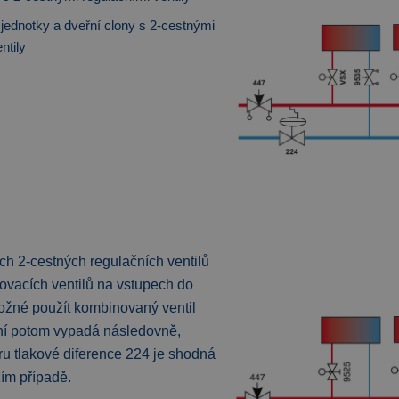
jednotky a dveřní clony s 2-cestnými
ntily
h 2-cestných regulačních ventilů
ovacích ventilů na vstupech do
ožné použít kombinovaný ventil
í potom vypadá následovně,
ru tlakové diference 224 je shodná
ím případě.