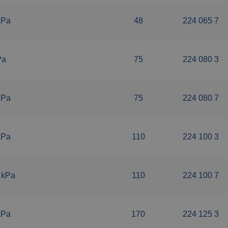
kPa
48
224 065 7
Pa
75
224 080 3
kPa
75
224 080 7
kPa
110
224 100 3
 kPa
110
224 100 7
kPa
170
224 125 3