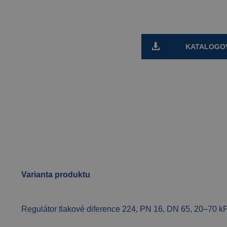
KATALOGOV
Varianta produktu
Regulátor tlakové diference 224, PN 16, DN 65, 20–70 k