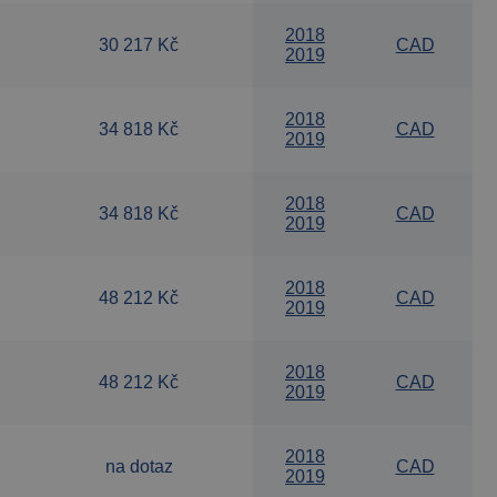
2018
30 217 Kč
CAD
2019
2018
34 818 Kč
CAD
2019
2018
34 818 Kč
CAD
2019
2018
48 212 Kč
CAD
2019
2018
48 212 Kč
CAD
2019
2018
na dotaz
CAD
2019