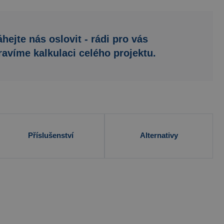
hejte nás oslovit - rádi pro vás
ravíme kalkulaci celého projektu.
Příslušenství
Alternativy