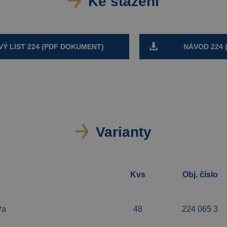
Ke stažení
Ý LIST 224 (PDF DOKUMENT)
NÁVOD 224 
Varianty
Kvs
Obj. číslo
Pa
48
224 065 3