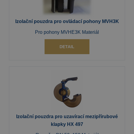
Izolační pouzdra pro ovládací pohony MVH3K
Pro pohony MVHE3K Materiál
DETAIL
Izolační pouzdra pro uzavírací mezipřírubové
klapky HX 497