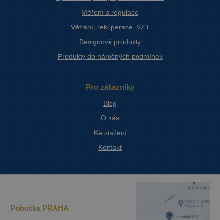
Měření a regulace
Větrání, rekuperace, VZT
Designové produkty
Produkty do náročných podmínek
Pro zákazníky
Blog
O nás
Ke stažení
Kontakt
Pobočka
PRAHA