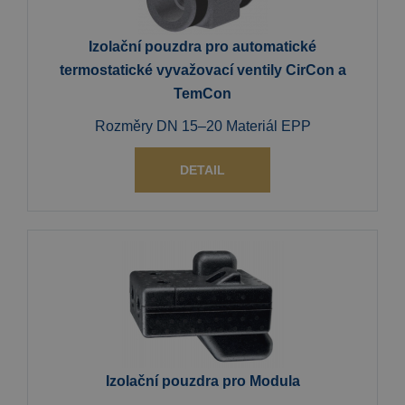
Izolační pouzdra pro automatické
termostatické vyvažovací ventily CirCon a
TemCon
Rozměry DN 15–20 Materiál EPP
DETAIL
Izolační pouzdra pro Modula