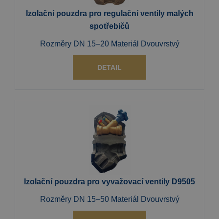
Izolační pouzdra pro regulační ventily malých
spotřebičů
Rozměry DN 15–20 Materiál Dvouvrstvý
DETAIL
Izolační pouzdra pro vyvažovací ventily D9505
Rozměry DN 15–50 Materiál Dvouvrstvý