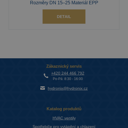
Rozměry DN 15–25 Materiál EPP
DETAIL
Zákaznický servis
+420 244 466 792
Po-Pá: 8:30 - 16:00
hydronix@hydronix.cz
Katalog produktů
HVAC ventily
Spotřebiče pro vytápění a chlazení