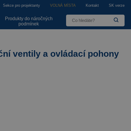
Sekce pro projektanty
VOLNÁ MÍSTA
Kontakt
SK verze
Produkty do náročných
podmínek
ční ventily a ovládací pohony