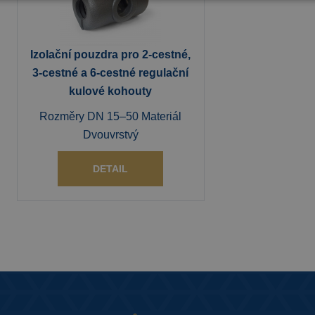
Izolační pouzdra pro 2-cestné,
3-cestné a 6-cestné regulační
kulové kohouty
Rozměry DN 15–50 Materiál
Dvouvrstvý
DETAIL