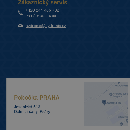
Zákaznický servis
+420 244 466 792
Po-Pá: 8:30 - 16:00
hydronix@hydronix.cz
Pobočka
PRAHA
Jesenická 513
Dolní Jirčany, Psáry