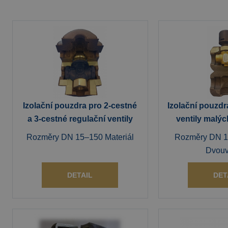
Izolační pouzdra pro 2-cestné
Izolační pouzdr
a 3-cestné regulační ventily
ventily malýc
Rozměry DN 15–150 Materiál
Rozměry DN 15
Dvouv
DETAIL
DET