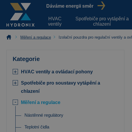
Dáváme energii směr
HVAC
Spotřebiče pro vytápění a
ventily
chlazení
Měření a regulace
Izolační pouzdra pro regulační ventily a o
Kategorie
HVAC ventily a ovládací pohony
Spotřebiče pro soustavy vytápění a
chlazení
Měření a regulace
Nástěnné regulátory
Teplotní čidla