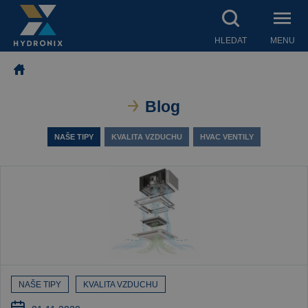
HLEDAT
MENU
Blog
NAŠE TIPY
KVALITA VZDUCHU
HVAC VENTILY
NAŠE TIPY
KVALITA VZDUCHU