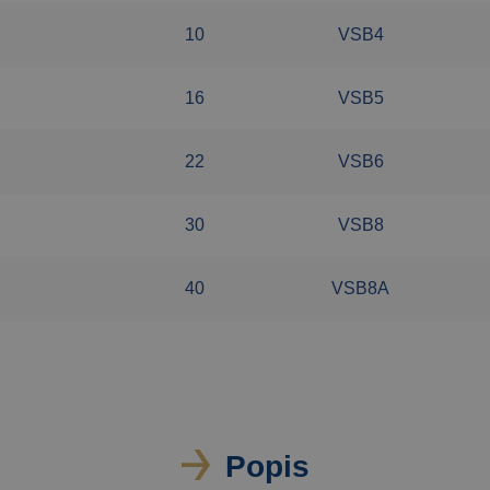
10
VSB4
16
VSB5
22
VSB6
30
VSB8
40
VSB8A
Popis