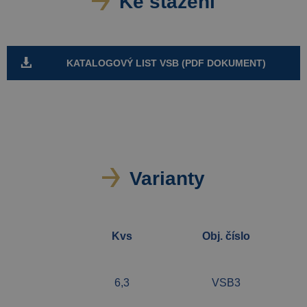
Ke stažení
KATALOGOVÝ LIST VSB (PDF DOKUMENT)
Varianty
Kvs
Obj. číslo
6,3
VSB3