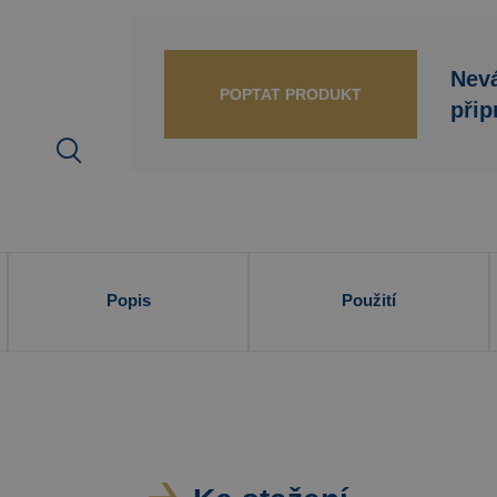
Nevá
POPTAT PRODUKT
přip
Popis
Použití