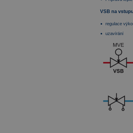
VSB na vstupu
regulace výko
uzavírání