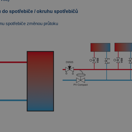
 do spotřebiče / okruhu spotřebičů
nu spotřebiče změnou průtoku