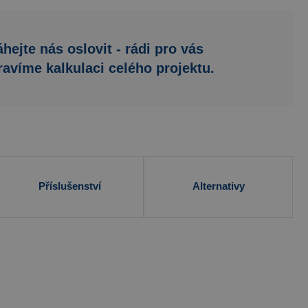
hejte nás oslovit - rádi pro vás
ravíme kalkulaci celého projektu.
Příslušenství
Alternativy