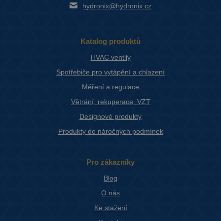
hydronix@hydronix.cz
Katalog produktů
HVAC ventily
Spotřebiče pro vytápění a chlazení
Měření a regulace
Větrání, rekuperace, VZT
Designové produkty
Produkty do náročných podmínek
Pro zákazníky
Blog
O nás
Ke stažení