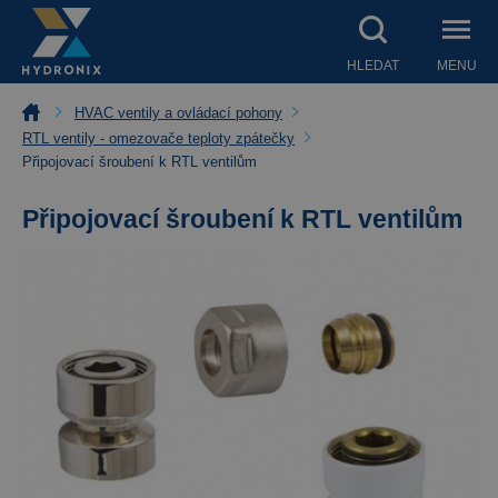
HLEDAT
MENU
HVAC ventily a ovládací pohony
RTL ventily - omezovače teploty zpátečky
Připojovací šroubení k RTL ventilům
Připojovací šroubení k RTL ventilům