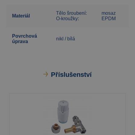
Tělo šroubení:
mosaz
Materiál
O-kroužky:
EPDM
Povrchová
nikl / bílá
úprava
Příslušenství