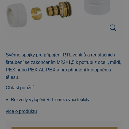
Svěrné spojky pro připojení RTL ventilů a regulačních
šroubení se zakončením M22×1,5 k potrubí z oceli, mědi,
PEX nebo PEX-AL-PEX a pro připojení k otopnému
tělesu
Oblast použití:
Rozvody vytápění RTL omezovači teploty
více o produktu