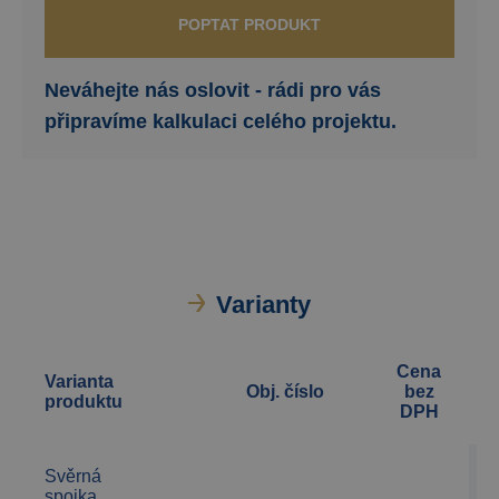
POPTAT PRODUKT
Neváhejte nás oslovit - rádi pro vás
připravíme kalkulaci celého projektu.
Varianty
Cena
Varianta
Obj. číslo
bez
produktu
DPH
Svěrná
spojka