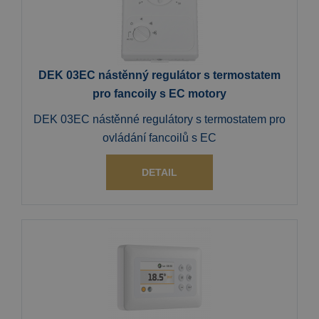
DEK 03EC nástěnný regulátor s termostatem
pro fancoily s EC motory
DEK 03EC nástěnné regulátory s termostatem pro
ovládání fancoilů s EC
DETAIL