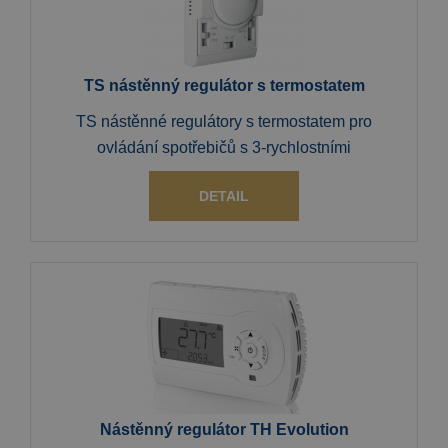
TS nástěnný regulátor s termostatem
TS nástěnné regulátory s termostatem pro
ovládání spotřebičů s 3-rychlostními
DETAIL
Nástěnný regulátor TH Evolution