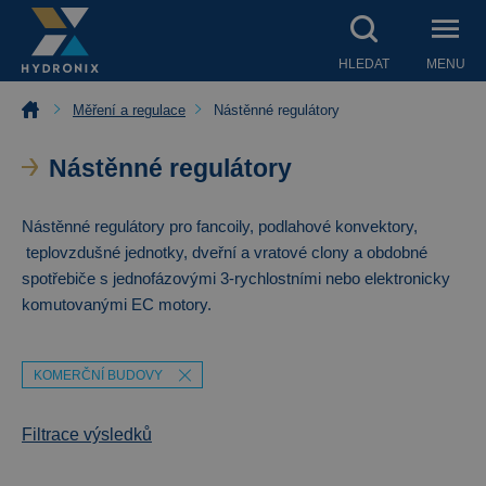
HLEDAT
MENU
Měření a regulace
Nástěnné regulátory
Nástěnné regulátory
Nástěnné regulátory pro fancoily, podlahové konvektory,
teplovzdušné jednotky, dveřní a vratové clony a obdobné
spotřebiče s jednofázovými 3-rychlostními nebo elektronicky
komutovanými EC motory.
KOMERČNÍ BUDOVY
Filtrace výsledků