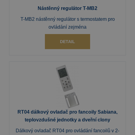
Nástěnný regulátor T-MB2
T-MB2 nástěnný regulátor s termostatem pro
ovládání zejména
DETAIL
RT04 dálkový ovladač pro fancoily Sabiana,
teplovzdušné jednotky a dveřní clony
Dálkový ovladač RT04 pro ovládání fancoilů v 2-