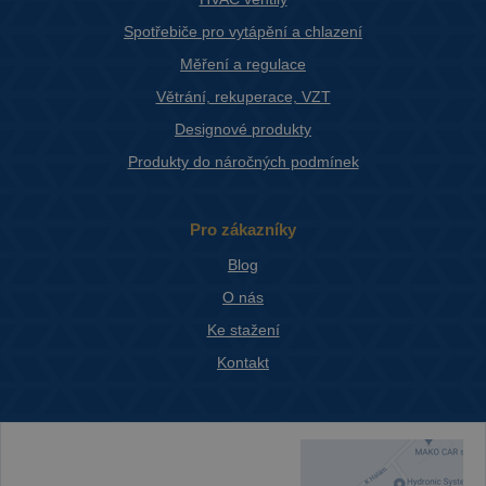
Spotřebiče pro vytápění a chlazení
Měření a regulace
Větrání, rekuperace, VZT
Designové produkty
Produkty do náročných podmínek
Pro zákazníky
Blog
O nás
Ke stažení
Kontakt