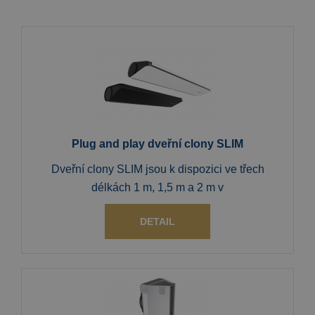
Plug and play dveřní clony SLIM
Dveřní clony SLIM jsou k dispozici ve třech
délkách 1 m, 1,5 m a 2 m v
DETAIL