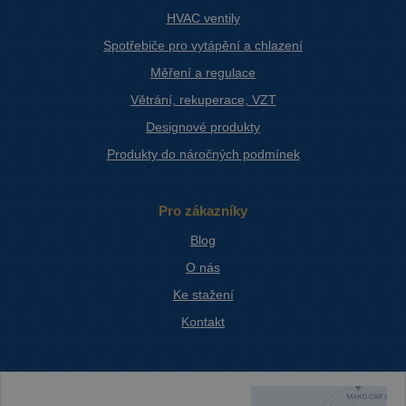
HVAC ventily
Spotřebiče pro vytápění a chlazení
Měření a regulace
Větrání, rekuperace, VZT
Designové produkty
Produkty do náročných podmínek
Pro zákazníky
Blog
O nás
Ke stažení
Kontakt