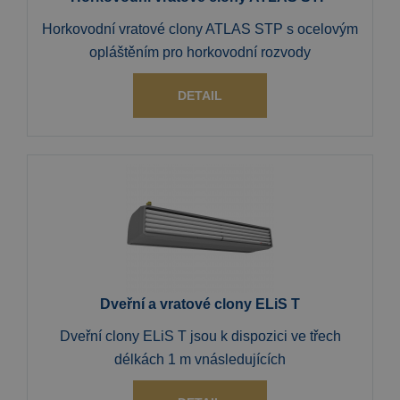
Horkovodní vratové clony ATLAS STP s ocelovým
opláštěním pro horkovodní rozvody
DETAIL
Dveřní a vratové clony ELiS T
Dveřní clony ELiS T jsou k dispozici ve třech
délkách 1 m vnásledujících