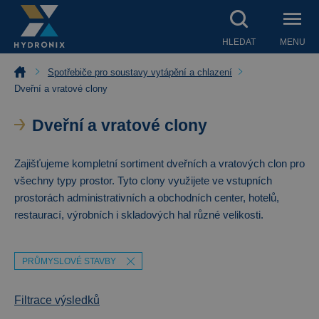
HLEDAT
MENU
Spotřebiče pro soustavy vytápění a chlazení
Dveřní a vratové clony
Dveřní a vratové clony
Zajišťujeme kompletní sortiment dveřních a vratových clon pro
všechny typy prostor. Tyto clony využijete ve vstupních
prostorách administrativních a obchodních center, hotelů,
restaurací, výrobních i skladových hal různé velikosti.
PRŮMYSLOVÉ STAVBY
Filtrace výsledků