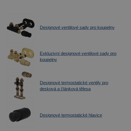
Designové ventilové sady pro koupelny
Exkluzivní designové ventilové sady pro
koupelny
Designové termostatické ventily pro
desková a článková tělesa
Designové termostatické hlavice