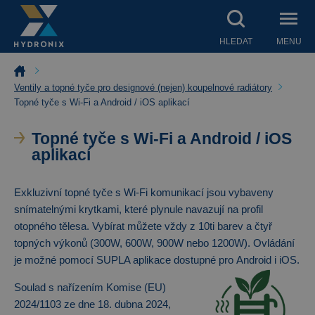
HLEDAT
MENU
Ventily a topné tyče pro designové (nejen) koupelnové radiátory
Topné tyče s Wi-Fi a Android / iOS aplikací
Topné tyče s Wi-Fi a Android / iOS
aplikací
Exkluzivní topné tyče s Wi-Fi komunikací jsou vybaveny
snímatelnými krytkami, které plynule navazují na profil
otopného tělesa. Vybírat můžete vždy z 10ti barev a čtyř
topných výkonů (300W, 600W, 900W nebo 1200W). Ovládání
je možné pomocí SUPLA aplikace dostupné pro Android i iOS.
Soulad s nařízením Komise (EU)
2024/1103 ze dne 18. dubna 2024,