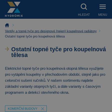
HLEDAT
MENU
Ventily a topné tyče pro designové (nejen) koupelnové radiátory
Ostatní topné tyče pro koupelnová tělesa
Ostatní topné tyče pro koupelnová
tělesa
Elektrické topné tyče pro koupelnová otopná tělesa využijete
pro vytápění koupelny v přechodovém období, stejně jako pro
celoroční sušení ručníků. V našem sortimentu najdete
základní varianty otopných tyčí, a dále varianty s časovým
programem a detekcí otevřeného okna.
KOMERČNÍ BUDOVY