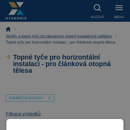
HLEDAT
MENU
Ventily a topné tyče pro designové (nejen) koupelnové radiátory
Topné tyče pro horizontální instalaci - pro článková otopná tělesa
Topné tyče pro horizontální
instalaci - pro článková otopná
tělesa
KOMERČNÍ BUDOVY
Filtrace výsledků