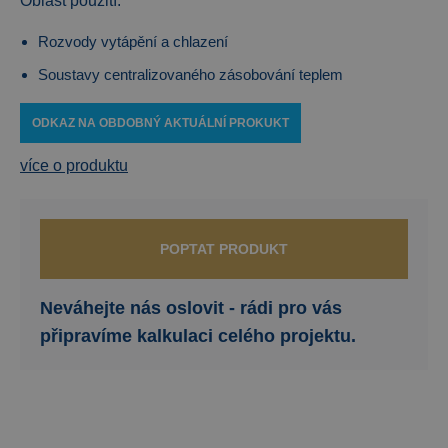
Oblast použití:
Rozvody vytápění a chlazení
Soustavy centralizovaného zásobování teplem
ODKAZ NA OBDOBNÝ AKTUÁLNÍ PROKUKT
více o produktu
POPTAT PRODUKT
Neváhejte nás oslovit - rádi pro vás
připravíme kalkulaci celého projektu.