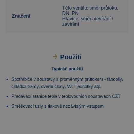
Tělo ventilu: směr průtoku,
DN, PN
Značení
Hlavice: směr otevírání /
zavírání
Použití
Typické použití
Spotřebiče v soustavy s proměnným průtokem - fancoily,
chladicí trámy, dveřní clony, VZT jednotky atp.
Předávací stanice tepla v teplovodních soustavách CZT
Směšovací uzly s tlakově nezávislým vstupem