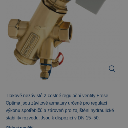
Tlakově nezávislé 2-cestné regulační ventily Frese
Optima jsou závitové armatury určené pro regulaci
výkonu spotřebičů a zároveň pro zajištěnÍ hydraulické
stability rozvodu. Jsou k dispozici v DN 15–50.