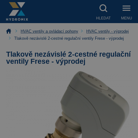
HLEDAT
MENU
HVAC ventily a ovládací pohony
HVAC ventily - výprodej
Tlakově nezávislé 2-cestné regulační ventily Frese - výprodej
Tlakově nezávislé 2-cestné regulační
ventily Frese - výprodej