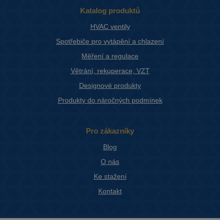
Katalog produktů
HVAC ventily
Spotřebiče pro vytápění a chlazení
Měření a regulace
Větrání, rekuperace, VZT
Designové produkty
Produkty do náročných podmínek
Pro zákazníky
Blog
O nás
Ke stažení
Kontakt