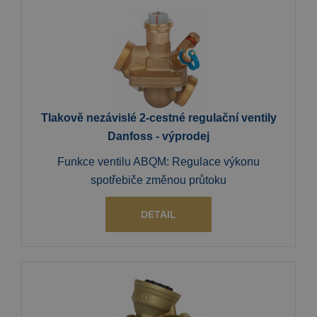
Tlakově nezávislé 2-cestné regulační ventily
Danfoss - výprodej
Funkce ventilu ABQM: Regulace výkonu
spotřebiče změnou průtoku
DETAIL