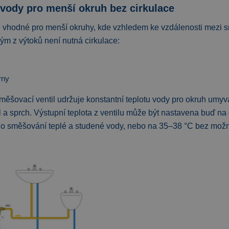
vody pro menší okruh bez cirkulace
je vhodné pro menší okruhy, kde vzhledem ke vzdálenosti mezi
ým z výtoků není nutná cirkulace:
rny
měšovací ventil udržuje konstantní teplotu vody pro okruh umyv
a sprch. Výstupní teplota z ventilu může být nastavena buď na
ho směšování teplé a studené vody, nebo na 35–38 °C bez možn