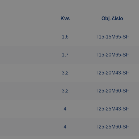
Kvs
Obj. číslo
1,6
T15-15M65-SF
1,7
T15-20M65-SF
3,2
T25-20M43-SF
3,2
T25-20M60-SF
4
T25-25M43-SF
4
T25-25M60-SF