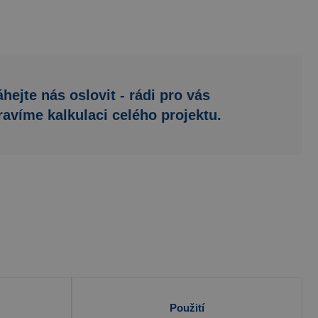
hejte nás oslovit - rádi pro vás
ravíme kalkulaci celého projektu.
Použití