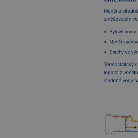
Menší a středně
směšovacím vent
Bytové domy
Menší sportov
Sprchy ve výr
Termostatický s
teplota z venti
studené vody n