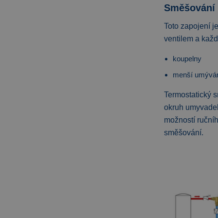
Směšování 
Toto zapojení 
ventilem a každ
koupelny
menší umývá
Termostatický s
okruh umyvadel 
možností ruční
směšování.