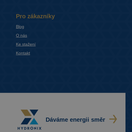
Pro zákazníky
Blog
O nás
Ke stažení
Kontakt
Dáváme energii směr