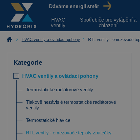
Dáváme energii směr
HVAC
Spotřebiče pro vytápění a
ventily
chlazení
HVAC ventily a ovládací pohony
RTL ventily - omezovače tep
Kategorie
HVAC ventily a ovládací pohony
Termostatické radiátorové ventily
Tlakově nezávislé termostatické radiátorové
ventily
Termostatické hlavice
RTL ventily - omezovače teploty zpátečky