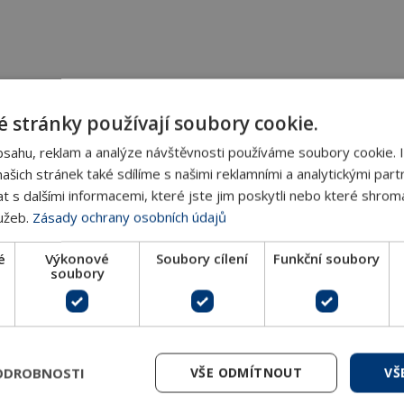
 stránky používají soubory cookie.
bsahu, reklam a analýze návštěvnosti používáme soubory cookie. 
šich stránek také sdílíme s našimi reklamními a analytickými partn
s dalšími informacemi, které jste jim poskytli nebo které shromá
lužeb.
Zásady ochrany osobních údajů
é
Výkonové
Soubory cílení
Funkční soubory
soubory
ODROBNOSTI
VŠE ODMÍTNOUT
VŠ