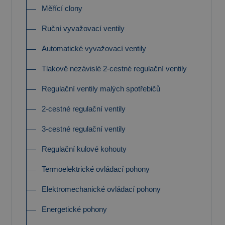
Měřící clony
Ruční vyvažovací ventily
Automatické vyvažovací ventily
Tlakově nezávislé 2-cestné regulační ventily
Regulační ventily malých spotřebičů
2-cestné regulační ventily
3-cestné regulační ventily
Regulační kulové kohouty
Termoelektrické ovládací pohony
Elektromechanické ovládací pohony
Energetické pohony