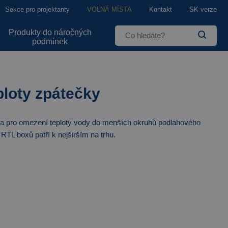
Sekce pro projektanty
VOLNÁ MÍSTA
Kontakt
SK verze
Produkty do náročných
podmínek
ploty zpátečky
na pro omezení teploty vody do menších okruhů podlahového
RTL boxů patří k nejširším na trhu.