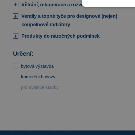
Větrání, rekuperace a rozvody VZT
Ventily a topné tyče pro designové (nejen)
koupelnové radiátory
Produkty do náročných podmínek
Určení:
bytová výstavba
komerční budovy
průmyslové stavby