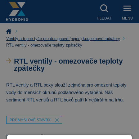
HLEDAT
MENU
Ventily a topné tyče pro designové (nejen) koupelnové radiátory
RTL ventily - omezovače teploty zpátečky
RTL ventily - omezovače teploty
zpátečky
RTL ventily a RTL boxy slouží zejména pro omezení teploty
vody do menších okruhů podlahového vytápění. Náš
sortiment RTL ventilů a RTL boxů patří k nejširším na trhu.
PRŮMYSLOVÉ STAVBY
Filtrace výsledků