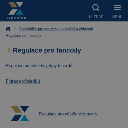
HLEDAT
MENU
Spotřebiče pro soustavy vytápění a chlazení
Regulace pro fancoily
Regulace pro fancoily
Regulace pro všechny typy fancoilů
Filtrace výsledků
Regulace pro nástěnné fancoily