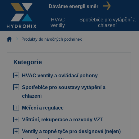
Dáváme energii směr
HVAC
Spotřebiče pro vytápění a
ventily
chlazení
Produkty do náročných podmínek
Kategorie
HVAC ventily a ovládací pohony
Spotřebiče pro soustavy vytápění a
chlazení
Měření a regulace
Větrání, rekuperace a rozvody VZT
Ventily a topné tyče pro designové (nejen)