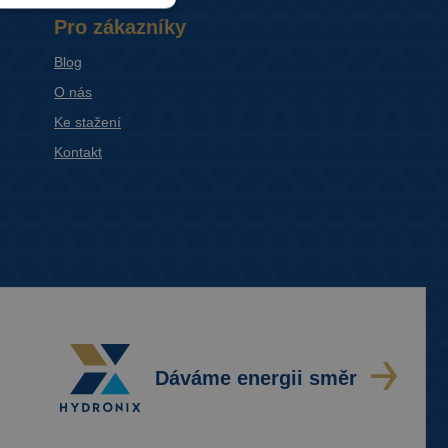
Pro zákazníky
Blog
O nás
Ke stažení
Kontakt
Dáváme energii směr