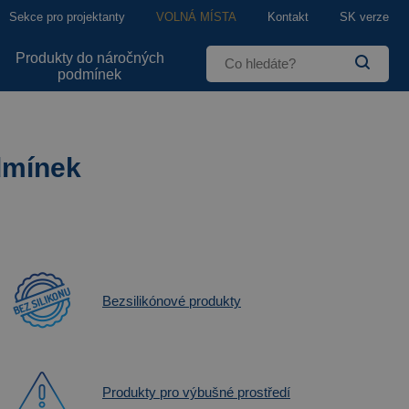
Sekce pro projektanty
VOLNÁ MÍSTA
Kontakt
SK verze
Produkty do náročných
podmínek
dmínek
Bezsilikónové produkty
Produkty pro výbušné prostředí