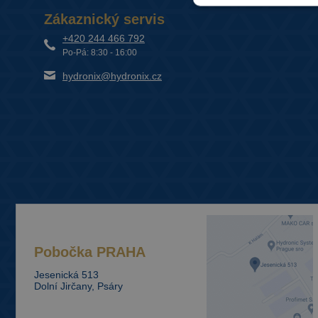
Zákaznický servis
+420 244 466 792
Po-Pá: 8:30 - 16:00
hydronix@hydronix.cz
Pobočka
PRAHA
Jesenická 513
Dolní Jirčany, Psáry