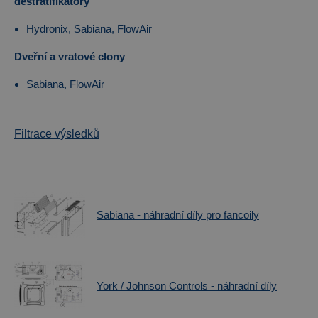
destratifikátory
Hydronix, Sabiana, FlowAir
Dveřní a vratové clony
Sabiana, FlowAir
Filtrace výsledků
Sabiana - náhradní díly pro fancoily
York / Johnson Controls - náhradní díly