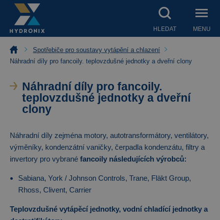
HLEDAT
MENU
Spotřebiče pro soustavy vytápění a chlazení
Náhradní díly pro fancoily. teplovzdušné jednotky a dveřní clony
Náhradní díly pro fancoily.
teplovzdušné jednotky a dveřní
clony
Náhradní díly zejména motory, autotransformátory, ventilátory,
výměníky, kondenzátní vaničky, čerpadla kondenzátu, filtry a
invertory pro vybrané
fancoily následujících výrobců:
Sabiana, York / Johnson Controls, Trane, Fläkt Group,
Rhoss, Clivent, Carrier
Teplovzdušné vytápěcí jednotky, vodní chladící jednotky a