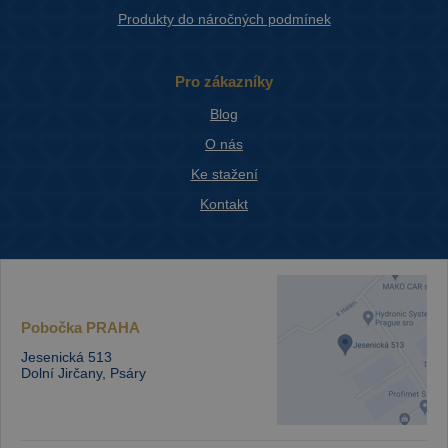
Produkty do náročných podmínek
Pro zákazníky
Blog
O nás
Ke stažení
Kontakt
Pobočka
PRAHA
Jesenická 513
Dolní Jirčany, Psáry