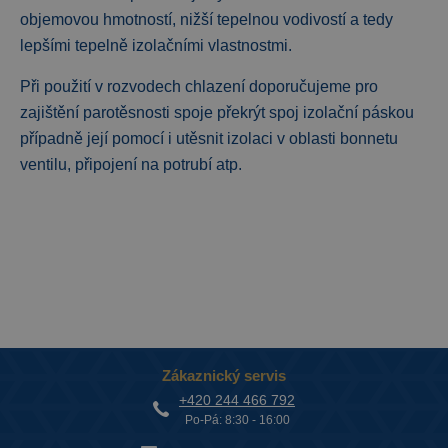
objemovou hmotností, nižší tepelnou vodivostí a tedy
lepšími tepelně izolačními vlastnostmi.
Při použití v rozvodech chlazení doporučujeme pro
zajištění parotěsnosti spoje překrýt spoj izolační páskou
případně její pomocí i utěsnit izolaci v oblasti bonnetu
ventilu, připojení na potrubí atp.
Zákaznický servis
+420 244 466 792
Po-Pá: 8:30 - 16:00