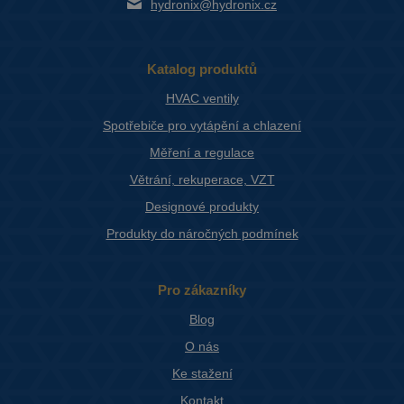
hydronix@hydronix.cz
Katalog produktů
HVAC ventily
Spotřebiče pro vytápění a chlazení
Měření a regulace
Větrání, rekuperace, VZT
Designové produkty
Produkty do náročných podmínek
Pro zákazníky
Blog
O nás
Ke stažení
Kontakt