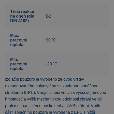
Třída reakce
na oheň (dle
B2
DIN 4102)
Max.
pracovní
90 °C
teplota
Min.
pracovní
-20 °C
teplota
Izolační pouzdro je vyrobeno ze dvou vrstev
expandovaného polyetylénu s uzavřenou buněčnou
strukturou (EPE). Vnější slabší vrstva s vyšší objemovou
hmotností a vyšší mechanickou odolností chrání ventil
proti mechanickému poškození a UV(B) záření. Vnitřní
část izolačního pouzdra je vyrobena z EPE s nižší