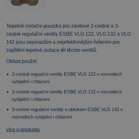
Tepelně izolační pouzdra pro závitové 2-cestné a 3-
cestné regulační ventily ESBE VLG 122, VLG 132 a VLG
142 jsou nejsnazším a nejefektivnějším řešením pro
zajištění tepelné izolace těl těchto ventilů.
Oblast použití:
2-cestné reguační ventily ESBE VLG 122 v rozvodech
vytápění i chlazení
3-cestné reguační ventily ESBE VLG 132 v rozvodech
vytápění i chlazení
3-cestné regulační ventily s obtokem ESBE VLG 142 v
rozvodech vytápění i chlazení
více o produktu