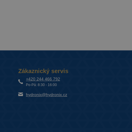
Zákaznický servis
+420 244 466 792
Po-Pá: 8:30 - 16:00
hydronix@hydronix.cz