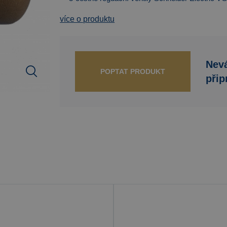
více o produktu
Nevá
POPTAT PRODUKT
přip