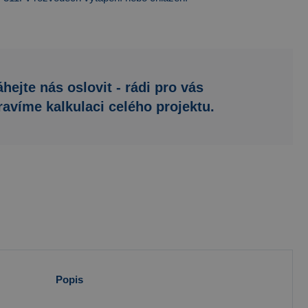
hejte nás oslovit - rádi pro vás
ravíme kalkulaci celého projektu.
Popis