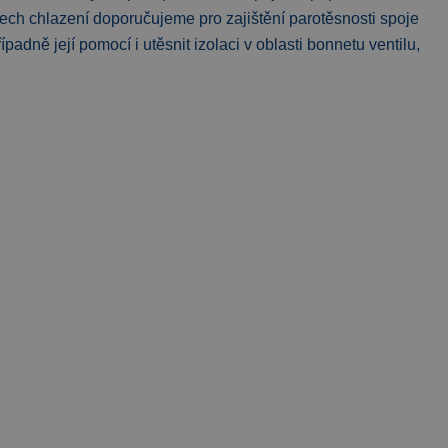
dech chlazení doporučujeme pro zajištění parotěsnosti spoje
ípadně její pomocí i utěsnit izolaci v oblasti bonnetu ventilu,