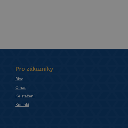
Pro zákazníky
Blog
O nás
Ke stažení
Kontakt