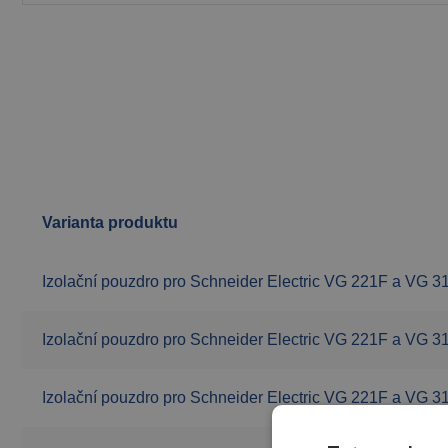
Varianta produktu
Izolační pouzdro pro Schneider Electric VG 221F a VG 
Izolační pouzdro pro Schneider Electric VG 221F a VG 
Izolační pouzdro pro Schneider Electric VG 221F a VG 