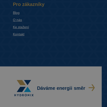
Pro zákazníky
Blog
O nás
Ke stažení
Kontakt
Dáváme energii směr