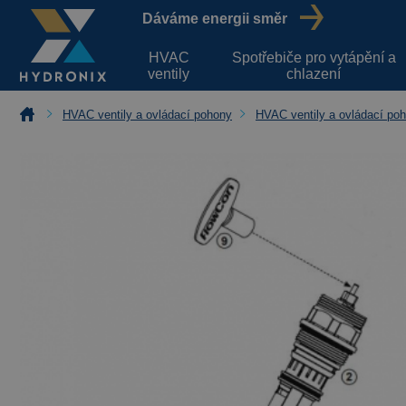
Dáváme energii směr
HVAC
Spotřebiče pro vytápění a
ventily
chlazení
HVAC ventily a ovládací pohony
HVAC ventily a ovládací poh