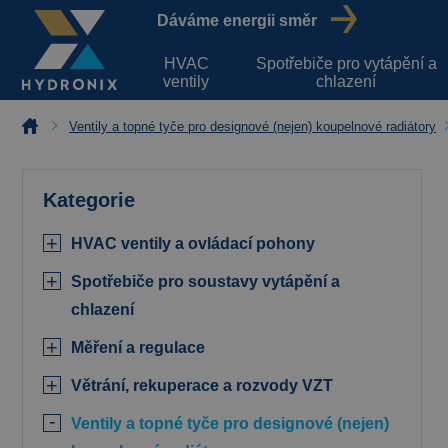
Dáváme energii směr
HVAC
Spotřebiče pro vytápění a
ventily
chlazení
Ventily a topné tyče pro designové (nejen) koupelnové radiátory
Kategorie
HVAC ventily a ovládací pohony
Spotřebiče pro soustavy vytápění a
chlazení
Měření a regulace
Větrání, rekuperace a rozvody VZT
Ventily a topné tyče pro designové (nejen)