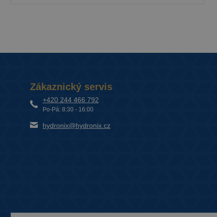
Zákaznický servis
+420 244 466 792
Po-Pá: 8:30 - 16:00
hydronix@hydronix.cz