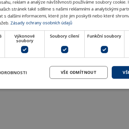
bsahu, reklam a analýze návštěvnosti používáme soubory cookie. 
šich stránek také sdílíme s našimi reklamními a analytickými partn
s dalšími informacemi, které jste jim poskytli nebo které shromá
lužeb.
Zásady ochrany osobních údajů
é
Výkonové
Soubory cílení
Funkční soubory
soubory
ODROBNOSTI
VŠE ODMÍTNOUT
VŠ