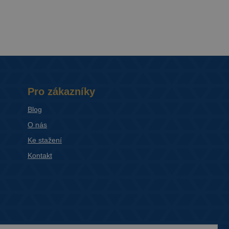
Pro zákazníky
Blog
O nás
Ke stažení
Kontakt