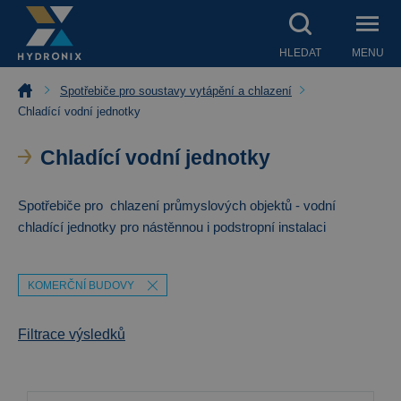
HLEDAT
MENU
Spotřebiče pro soustavy vytápění a chlazení
Chladící vodní jednotky
Chladící vodní jednotky
Spotřebiče pro chlazení průmyslových objektů - vodní
chladící jednotky pro nástěnnou i podstropní instalaci
KOMERČNÍ BUDOVY
Filtrace výsledků