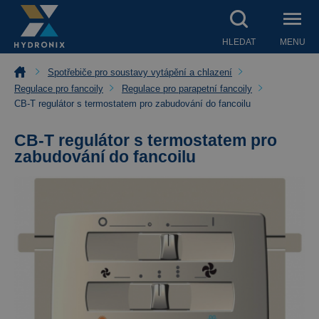
HLEDAT
MENU
Spotřebiče pro soustavy vytápění a chlazení
Regulace pro fancoily
Regulace pro parapetní fancoily
CB-T regulátor s termostatem pro zabudování do fancoilu
CB-T regulátor s termostatem pro
zabudování do fancoilu