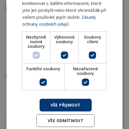
kombinovat s dalšími informacemi, které
Funkce:
jste jim poskytli nebo které shromáždili při
vašem používání jejich služeb.
Zásady
Zapnutí / vypnutí
ochrany osobních údajů
Nastavení žádané teploty
Nezbytně
Výkonové
Soubory
Volba režimu topení / chlazení
nutné
soubory
cílení
soubory
Ruční ovládání 3-rychlostního ventilátoru
Ovládání ventilů topení i chlazení dle žádané a
skutečné teploty vzduchu
Funkční soubory
Nezařazené
soubory
Oblast použití
:
Fancoily
Volba otáček ventilátoru
ruční, 3 rychlosti
VŠE PŘIJMOUT
VŠE ODMÍTNOUT
Ovládání pohonu ventilu
2× 230 V on / off