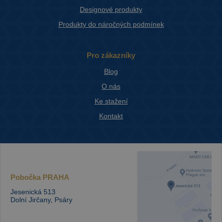
Designové produkty
Produkty do náročných podmínek
Pro zákazníky
Blog
O nás
Ke stažení
Kontakt
Pobočka
PRAHA
Jesenická 513
Dolní Jirčany, Psáry