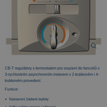
CB-T regulátory s termostatem pro osazení do fancoilů s
3-rychlostním asynchronním motorem v 2-trubkovém i 4-
trubkovém provedení.
Funkce:
Nastavení žádané teploty
Volba režimu topení / chlazení