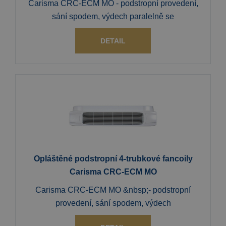
Carisma CRC-ECM MO - podstropní provedení,
sání spodem, výdech paralelně se
DETAIL
Opláštěné podstropní 4-trubkové fancoily
Carisma CRC-ECM MO
Carisma CRC-ECM MO &nbsp;- podstropní
provedení, sání spodem, výdech