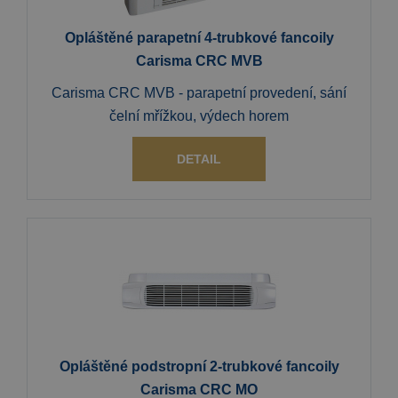
Opláštěné parapetní 4-trubkové fancoily
Carisma CRC MVB
Carisma CRC MVB - parapetní provedení, sání
čelní mřížkou, výdech horem
DETAIL
Opláštěné podstropní 2-trubkové fancoily
Carisma CRC MO