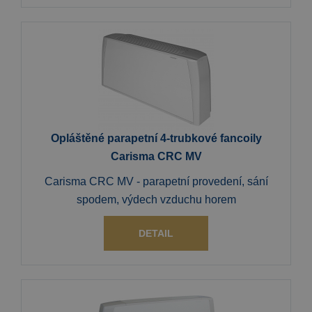
Opláštěné parapetní 4-trubkové fancoily
Carisma CRC MV
Carisma CRC MV - parapetní provedení, sání
spodem, výdech vzduchu horem
DETAIL