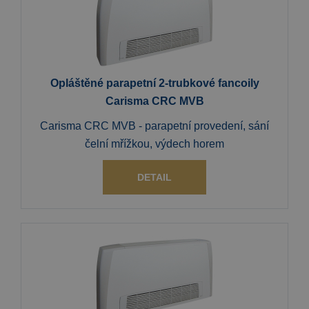
Opláštěné parapetní 2-trubkové fancoily
Carisma CRC MVB
Carisma CRC MVB - parapetní provedení, sání
čelní mřížkou, výdech horem
DETAIL