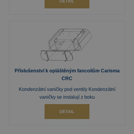
DETAIL
Příslušenství k opláštěným fancoilům Carisma
CRC
Kondenzátní vaničky pod ventily Kondenzátní
vaničky se instalují z boku
DETAIL