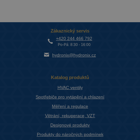
Zákaznický servis
+420 244 466 792
Po-Pá: 8:30 - 16:00
hydronix@hydronix.cz
Katalog produktů
HVAC ventily
Spotřebiče pro vytápění a chlazení
Měření a regulace
Větrání, rekuperace, VZT
Designové produkty
Produkty do náročných podmínek