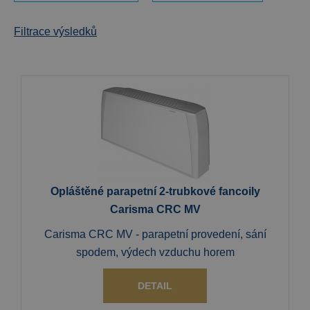
Filtrace výsledků
Opláštěné parapetní 2-trubkové fancoily
Carisma CRC MV
Carisma CRC MV - parapetní provedení, sání
spodem, výdech vzduchu horem
DETAIL