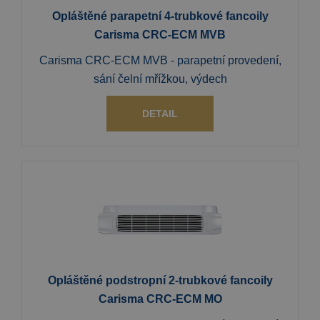
Opláštěné parapetní 4-trubkové fancoily
Carisma CRC-ECM MVB
Carisma CRC-ECM MVB - parapetní provedení,
sání čelní mřížkou, výdech
DETAIL
Opláštěné podstropní 2-trubkové fancoily
Carisma CRC-ECM MO