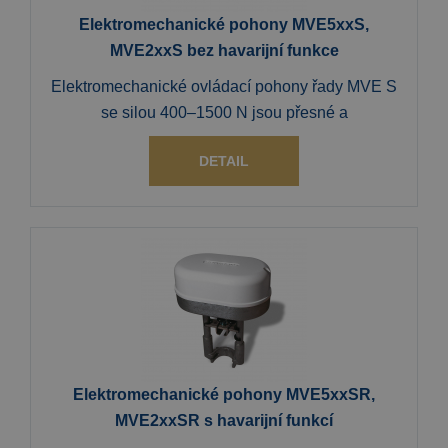
Elektromechanické pohony MVE5xxS,
MVE2xxS bez havarijní funkce
Elektromechanické ovládací pohony řady MVE S
se silou 400–1500 N jsou přesné a
DETAIL
Elektromechanické pohony MVE5xxSR,
MVE2xxSR s havarijní funkcí