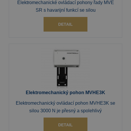
Elektromechanické ovládací pohony řady MVE
SR s havarijní funkcí se silou
DETAIL
Elektromechanický pohon MVHE3K
Elektromechanický ovládací pohon MVHE3K se
silou 3000 N je přesný a spolehlivý
DETAIL