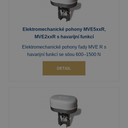
Elektromechanické pohony MVE5xxR,
MVE2xxR s havarijní funkcí
Elektromechanické pohony řady MVE R s
havarijní funkcí se silou 600–1500 N
DETAIL