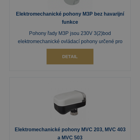
Elektromechanické pohony M3P bez havarijní
funkce
Pohony řady M3P jsou 230V 3(2)bod
elektromechanické ovládací pohony určené pro
DETAIL
Elektromechanické pohony MVC 203, MVC 403
a MVC 503