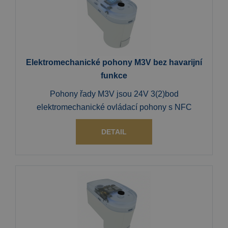
Elektromechanické pohony M3V bez havarijní
funkce
Pohony řady M3V jsou 24V 3(2)bod
elektromechanické ovládací pohony s NFC
DETAIL