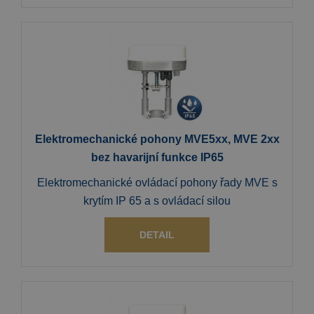
Elektromechanické pohony MVE5xx, MVE 2xx
bez havarijní funkce IP65
Elektromechanické ovládací pohony řady MVE s
krytím IP 65 a s ovládací silou
DETAIL