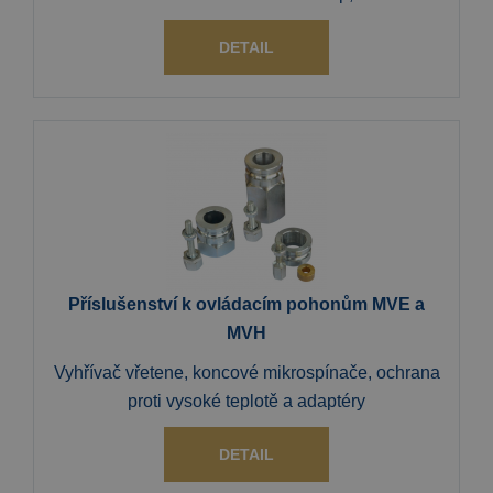
DETAIL
Příslušenství k ovládacím pohonům MVE a
MVH
Vyhřívač vřetene, koncové mikrospínače, ochrana
proti vysoké teplotě a adaptéry
DETAIL