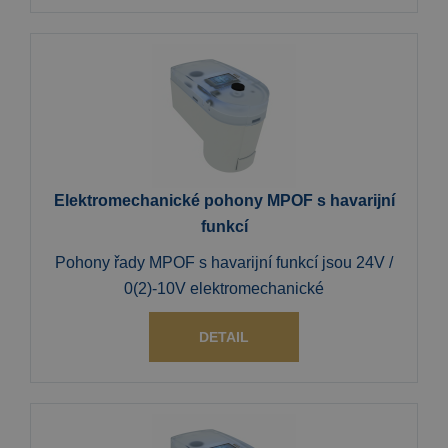
Elektromechanické pohony MPOF s havarijní
funkcí
Pohony řady MPOF s havarijní funkcí jsou 24V /
0(2)-10V elektromechanické
DETAIL