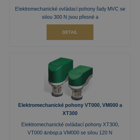
Elektromechanické ovládací pohony řady MVC se
silou 300 N jsou přesné a
DETAIL
Elektromechanické pohony VT000, VM000 a
XT300
Elektromechanické ovládací pohony XT300,
VT000 &nbsp;a VM000 se silou 120 N