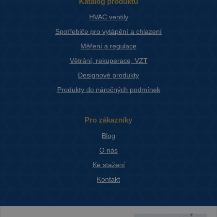
Katalog produktů
HVAC ventily
Spotřebiče pro vytápění a chlazení
Měření a regulace
Větrání, rekuperace, VZT
Designové produkty
Produkty do náročných podmínek
Pro zákazníky
Blog
O nás
Ke stažení
Kontakt