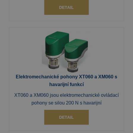
DETAIL
Elektromechanické pohony XT060 a XM060 s
havarijní funkcí
XT060 a XM060 jsou elektromechanické ovládací
pohony se silou 200 N s havarijní
DETAIL