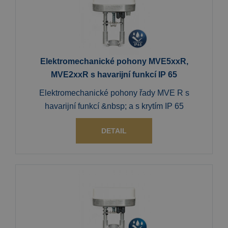
Elektromechanické pohony MVE5xxR,
MVE2xxR s havarijní funkcí IP 65
Elektromechanické pohony řady MVE R s
havarijní funkcí &nbsp; a s krytím IP 65
DETAIL