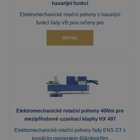
havarijní funkcí
Elektromechanické rotační pohony s havarijní
funkcí řady VB jsou určeny pro
DETAIL
Elektromechanické rotační pohony 40Nm pro
mezipřírubové uzavírací klapky HX 497
Elektromechanické rotační pohony řady ENS-ST s
kroutícím momentem 40&nbsp;Nm