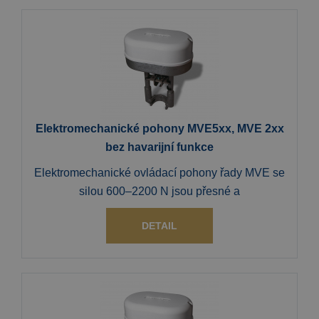
Elektromechanické pohony MVE5xx, MVE 2xx
bez havarijní funkce
Elektromechanické ovládací pohony řady MVE se
silou 600–2200 N jsou přesné a
DETAIL